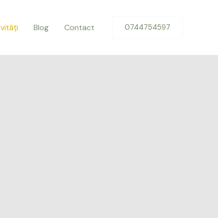
vități
Blog
Contact
0744754597