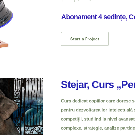
Abonament 4 sedințe, C
Start a Project
Stejar, Curs „P
Curs dedicat copiilor care doresc s
pentru dezvoltarea lor intelectuală 
competiții, studiind la nivel avansat
complexe, strategie, analize partide