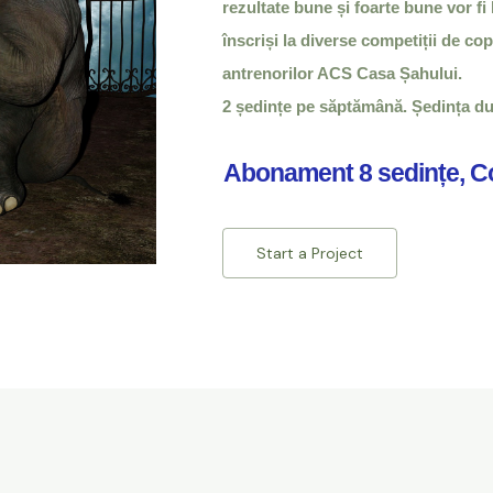
rezultate bune și foarte bune vor fi 
înscriși la diverse competiții de copi
antrenorilor ACS Casa Șahului.
2 ședințe pe săptămână. Ședința du
Abonament 8 sedințe, C
Start a Project