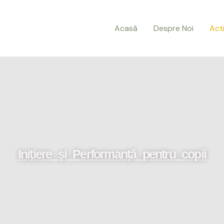
Acasă
Despre Noi
Acti
Inițiere și Performanță pentru copii