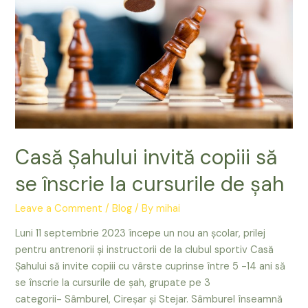
Casă Șahului invită copiii să
se înscrie la cursurile de șah
Leave a Comment
/
Blog
/ By
mihai
Luni 11 septembrie 2023 începe un nou an școlar, prilej
pentru antrenorii și instructorii de la clubul sportiv Casă
Șahului să invite copiii cu vârste cuprinse între 5 -14 ani să
se înscrie la cursurile de șah, grupate pe 3
categorii- Sâmburel, Cireșar și Stejar. Sâmburel înseamnă