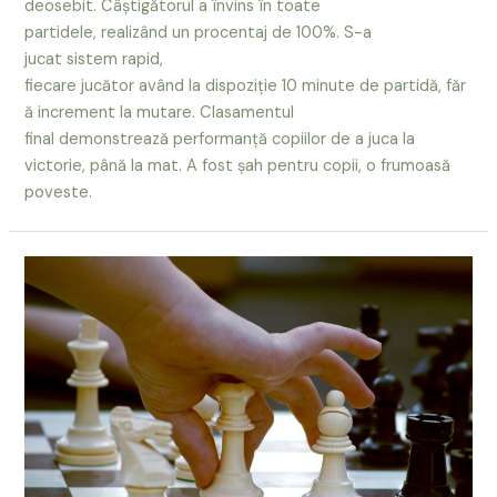
deosebit. Câștigătorul a învins în toate
partidele, realizând un procentaj de 100%. S-a
jucat sistem rapid,
fiecare jucător având la dispoziție 10 minute de partidă, făr
ă increment la mutare. Clasamentul
final demonstrează performanță copiilor de a juca la
victorie, până la mat. A fost șah pentru copii, o frumoasă
poveste.